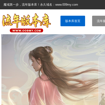
魔域第一步，流年版本库！永久域名：www.009my.com
版本库首页
流年