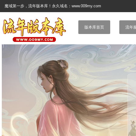
魔域第一步，流年版本库！永久域名：www.009my.com
版本库首页
流年