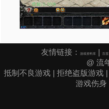
友情链接：
|
游戏资料库
百度
@ 流
抵制不良游戏 | 拒绝盗版游戏 |
游戏伤身 