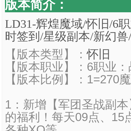
版本简介：
LD31-辉煌魔域/怀旧/6职
时签到/星级副本/新幻兽
【版本类型】：
怀旧
【版本职业】：6职业：战
【版本比例】：1=270
1：新增【军团圣战副
的福利！每天09点、15
各种XO等