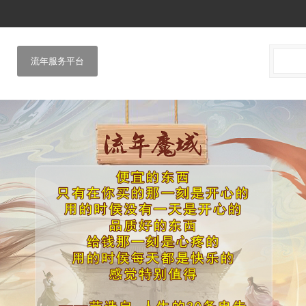
流年服务平台