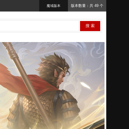
版本数量：共 49 个
魔域版本
搜 索